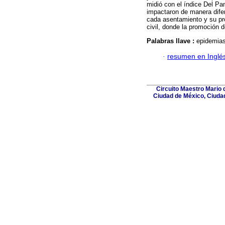
midió con el índice Del Pa
impactaron de manera dife
cada asentamiento y su pro
civil, donde la promoción
Palabras llave :
epidemias
·
resumen en Inglé
Circuito Maestro Mario d
Ciudad de México, Ciuda