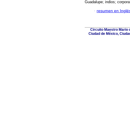
Guadalupe; indios; corporat
·
resumen en Inglé
Circuito Maestro Mario d
Ciudad de México, Ciuda