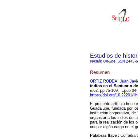
Estudios de histo
versión On-line
ISSN
2448-
Resumen
ORTIZ RODEA, Juan Javi
indios en el Santuario de
n.62, pp.75-109. Epub 04
https://doi.org/10.22201/i
El presente artículo tiene 
Guadalupe, fundada por los
institución corporativa, de
organizar a los indios de l
para la realización de los o
ocupar algún cargo en el go
Palabras llave :
Cofradía 