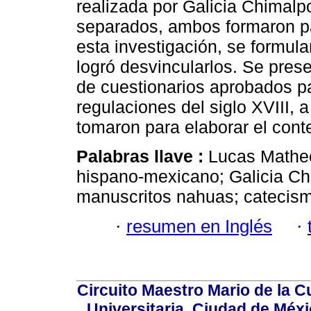
realizada por Galicia Chimal
separados, ambos formaron pa
esta investigación, se formul
logró desvincularlos. Se pres
de cuestionarios aprobados pa
regulaciones del siglo XVIII, a
tomaron para elaborar el cont
Palabras llave :
Lucas Mathe
hispano-mexicano; Galicia C
manuscritos nahuas; catecismo
·
resumen en Inglés
·
Circuito Maestro Mario de la C
Universitaria, Ciudad de Méxi