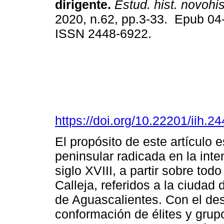
dirigente.
Estud. hist. novohi
2020, n.62, pp.3-33. Epub 04
ISSN 2448-6922.
https://doi.org/10.22201/iih.
El propósito de este artículo 
peninsular radicada en la int
siglo XVIII, a partir sobre to
Calleja, referidos a la ciudad
de Aguascalientes. Con el des
conformación de élites y gru