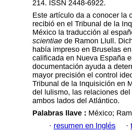
214. ISSN 2448-6922.
Este artículo da a conocer la 
recibió en el Tribunal de la In
México la traducción al españ
scientiae
de Ramon Llull. Dich
había impreso en Bruselas en
calificada en Nueva España e
documentación ayuda a deter
mayor precisión el control ide
Tribunal de la Inquisición en 
del lulismo, las relaciones del
ambos lados del Atlántico.
Palabras llave :
México; Ramon
·
resumen en Inglés
·