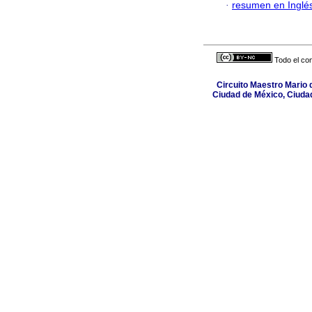
·
resumen en Inglé
Todo el con
Circuito Maestro Mario d
Ciudad de México, Ciuda