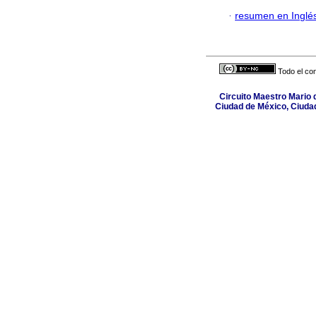
·
resumen en Inglé
Todo el con
Circuito Maestro Mario d
Ciudad de México, Ciuda