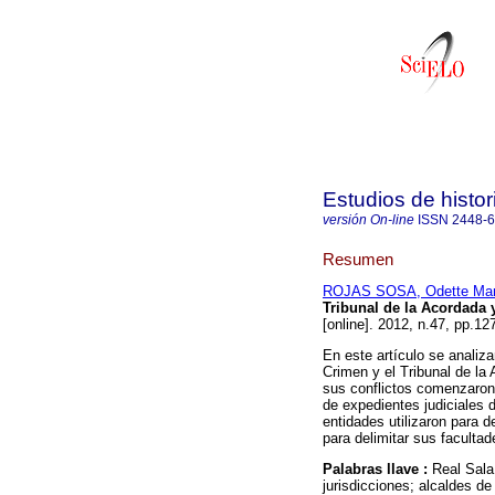
Estudios de histo
versión On-line
ISSN
2448-
Resumen
ROJAS SOSA, Odette Mar
Tribunal de la Acordada 
[online]. 2012, n.47, pp.1
En este artículo se analiza
Crimen y el Tribunal de la
sus conflictos comenzaron 
de expedientes judiciales
entidades utilizaron para 
para delimitar sus facultad
Palabras llave :
Real Sala 
jurisdicciones; alcaldes de