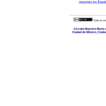
·
resumen en Espa
Todo el con
Circuito Maestro Mario d
Ciudad de México, Ciuda