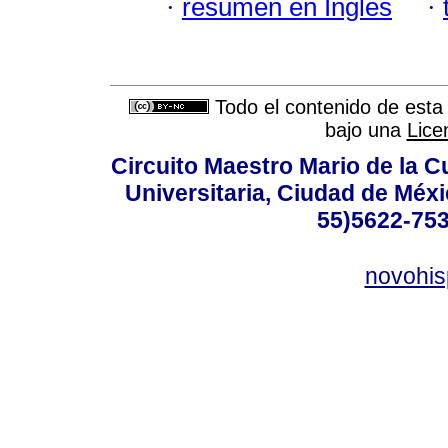
·
resumen en Inglés
·
Todo el contenido de esta 
bajo una
Lice
Circuito Maestro Mario de la C
Universitaria, Ciudad de Méxi
55)5622-753
novohi