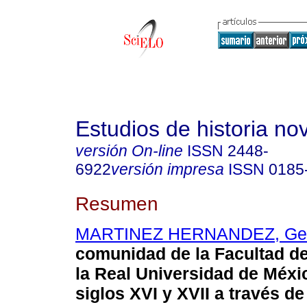
Estudios de historia n
versión On-line
ISSN
2448-
6922
versión impresa
ISSN
0185
Resumen
MARTINEZ HERNANDEZ, Ger
comunidad de la Facultad d
la Real Universidad de Méxi
siglos XVI y XVII a través de