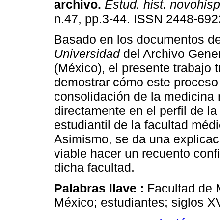
archivo
.
Estud. hist. novohisp
n.47, pp.3-44. ISSN 2448-692
Basado en los documentos de
Universidad
del Archivo Gener
(México), el presente trabajo t
demostrar cómo este proceso
consolidación de la medicina 
directamente en el perfil de 
estudiantil de la facultad méd
Asimismo, se da una explicaci
viable hacer un recuento confi
dicha facultad.
Palabras llave :
Facultad de 
México; estudiantes; siglos XV