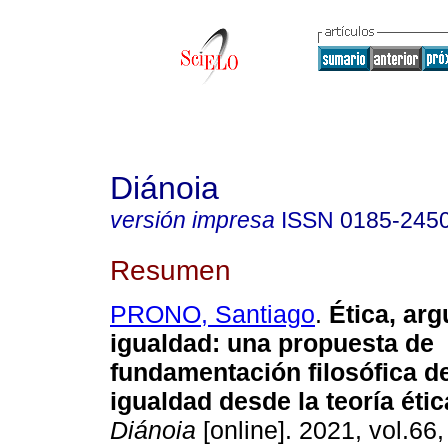
Diánoia
versión impresa
ISSN
0185-245
Resumen
PRONO, Santiago
.
Ética, ar
igualdad: una propuesta de
fundamentación filosófica de
igualdad desde la teoría étic
Diánoia
[online]. 2021, vol.66,