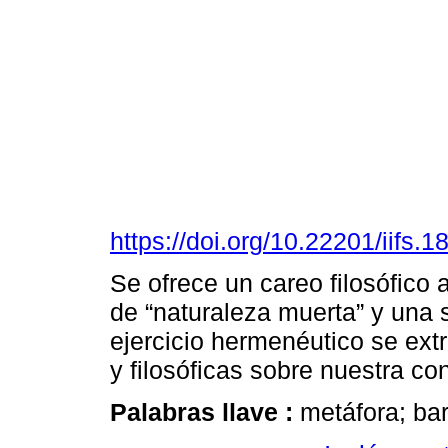
https://doi.org/10.22201/iifs
Se ofrece un careo filosófico 
de “naturaleza muerta” y una s
ejercicio hermenéutico se ext
y filosóficas sobre nuestra co
Palabras llave :
metáfora; bar