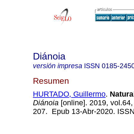
Diánoia
versión impresa
ISSN
0185-245
Resumen
HURTADO, Guillermo
.
Natura
Diánoia
[online]. 2019, vol.64,
207. Epub 13-Abr-2020. ISS