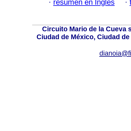
·
resumen en Inglés
·
Circuito Mario de la Cueva 
Ciudad de México, Ciudad de 
dianoia@f