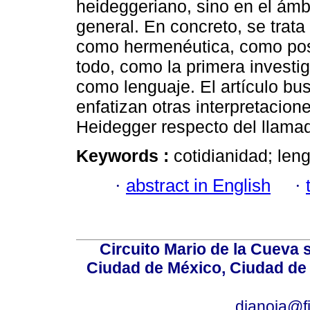
heideggeriano, sino en el ámb
general. En concreto, se trata 
como hermenéutica, como posi
todo, como la primera investi
como lenguaje. El artículo bu
enfatizan otras interpretacion
Heidegger respecto del llamado
Keywords :
cotidianidad; len
·
abstract in English
·
Circuito Mario de la Cueva 
Ciudad de México, Ciudad de 
dianoia@f