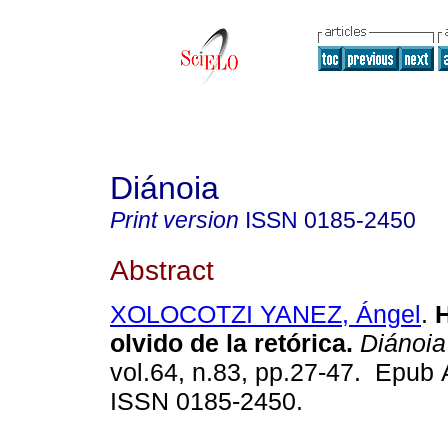
Diánoia
Print version
ISSN
0185-2450
Abstract
XOLOCOTZI YANEZ, Ángel
.
H
olvido de la retórica.
Diánoia
vol.64, n.83, pp.27-47. Epub 
ISSN 0185-2450.