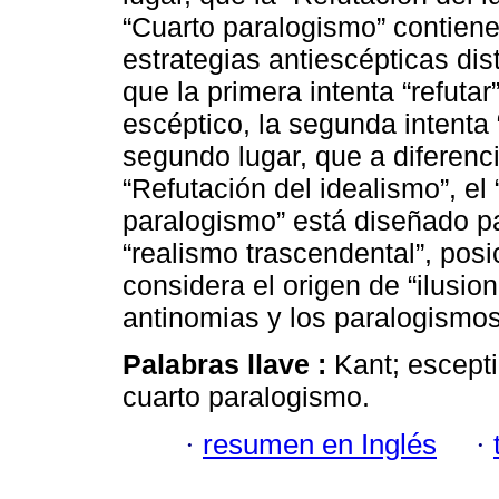
“Cuarto paralogismo” contien
estrategias antiescépticas dis
que la primera intenta “refutar
escéptico, la segunda intenta 
segundo lugar, que a diferenci
“Refutación del idealismo”, el
paralogismo” está diseñado p
“realismo trascendental”, pos
considera el origen de “ilusio
antinomias y los paralogismos
Palabras llave :
Kant; escepti
cuarto paralogismo.
·
resumen en Inglés
·