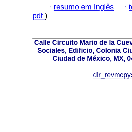
·
resumo em Inglês
·
pdf
)
Calle Circuito Mario de la Cuev
Sociales, Edificio, Colonia C
Ciudad de México, MX, 0
dir_revmcpy