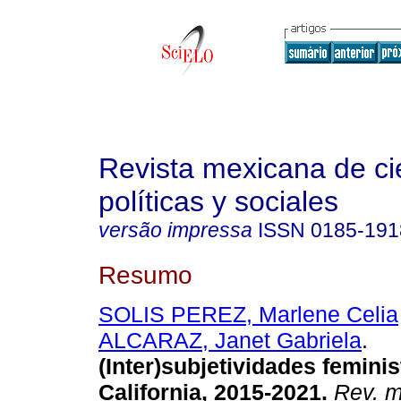
Revista mexicana de ci
políticas y sociales
versão impressa
ISSN
0185-191
Resumo
SOLIS PEREZ, Marlene Celia
ALCARAZ, Janet Gabriela
.
(Inter)subjetividades femini
California, 2015-2021.
Rev. m