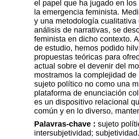
el papel que ha jugado en los
la emergencia feminista. Med
y una metodología cualitativa 
análisis de narrativas, se des
feminista en dicho contexto. A
de estudio, hemos podido hilv
propuestas teóricas para ofre
actual sobre el devenir del m
mostramos la complejidad de l
sujeto político no como una m
plataforma de enunciación co
es un dispositivo relacional q
común y en lo diverso, manten
Palavras-chave :
sujeto polít
intersubjetividad; subjetividad