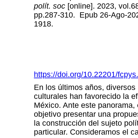
polít. soc
[online]. 2023, vol.6
pp.287-310. Epub 26-Ago-20
1918.
https://doi.org/10.22201/fcp
En los últimos años, diversos 
culturales han favorecido la 
México. Ante este panorama, 
objetivo presentar una propues
la construcción del sujeto pol
particular. Consideramos el c