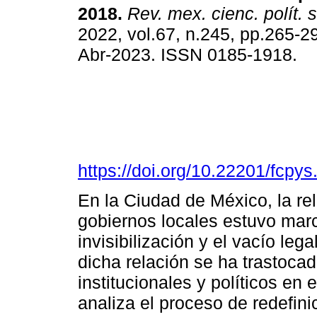
2018.
Rev. mex. cienc. polít. 
2022, vol.67, n.245, pp.265-
Abr-2023. ISSN 0185-1918.
https://doi.org/10.22201/fcp
En la Ciudad de México, la re
gobiernos locales estuvo mar
invisibilización y el vacío lega
dicha relación se ha trastoc
institucionales y políticos en 
analiza el proceso de redefini