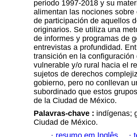
periodo 1997-2018 y su mater
alimentan las nociones sobre 
de participación de aquellos 
originarios. Se utiliza una me
de informes y programas de gob
entrevistas a profundidad. Ent
transición en la configuración
vulnerable y/o rural hacia el
sujetos de derechos complejiza
gobierno, pero no conllevan u
subordinado que estos grupos 
de la Ciudad de México.
Palavras-chave :
indígenas; 
Ciudad de México.
·
resumo em Inglês
·