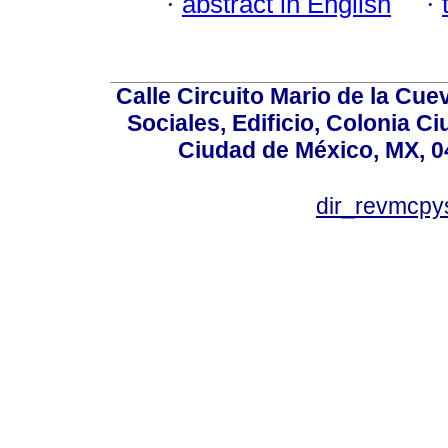
·
abstract in English
·
Calle Circuito Mario de la Cuev
Sociales, Edificio, Colonia C
Ciudad de México, MX, 0
dir_revmcpy