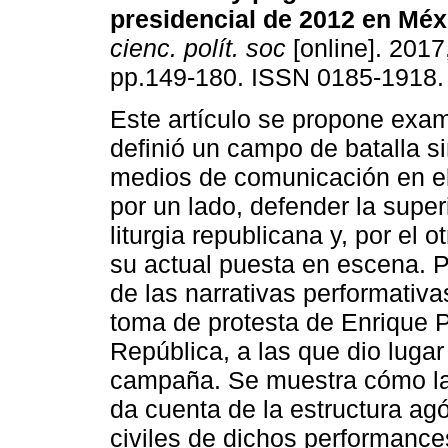
presidencial de 2012 en Méx
cienc. polít. soc
[online]. 2017
pp.149-180. ISSN 0185-1918.
Este artículo se propone exa
definió un campo de batalla s
medios de comunicación en el
por un lado, defender la super
liturgia republicana y, por el o
su actual puesta en escena. Pa
de las narrativas performativ
toma de protesta de Enrique 
República, a las que dio luga
campaña. Se muestra cómo la p
da cuenta de la estructura agó
civiles de dichos performance