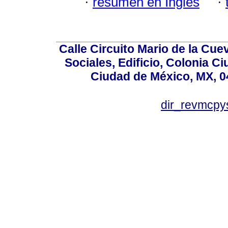
·
resumen en Inglés
·
Calle Circuito Mario de la Cuev
Sociales, Edificio, Colonia C
Ciudad de México, MX, 0
dir_revmcpy