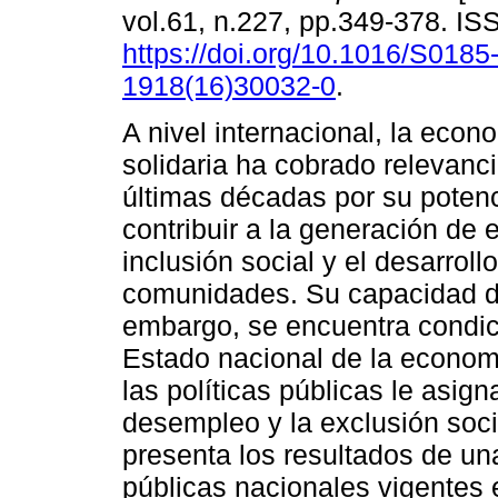
vol.61, n.227, pp.349-378. I
https://doi.org/10.1016/S0185
1918(16)30032-0
.
A nivel internacional, la econ
solidaria ha cobrado relevanci
últimas décadas por su potenc
contribuir a la generación de 
inclusión social y el desarroll
comunidades. Su capacidad de
embargo, se encuentra condic
Estado nacional de la economía
las políticas públicas le asign
desempleo y la exclusión socia
presenta los resultados de una
públicas nacionales vigentes 