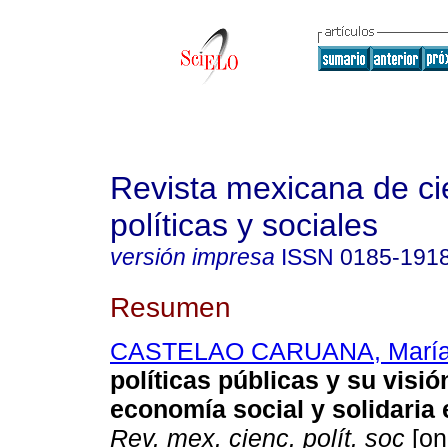
Revista mexicana de ci
políticas y sociales
versión impresa
ISSN
0185-191
Resumen
CASTELAO CARUANA, María
políticas públicas y su visió
economía social y solidaria 
Rev. mex. cienc. polít. soc
[on