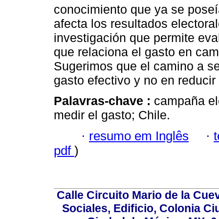
conocimiento que ya se poseía
afecta los resultados electora
investigación que permite eva
que relaciona el gasto en ca
Sugerimos que el camino a segu
gasto efectivo y no en reducir 
Palavras-chave :
campaña ele
medir el gasto; Chile.
·
resumo em Inglês
·
pdf
)
Calle Circuito Mario de la Cuev
Sociales, Edificio, Colonia C