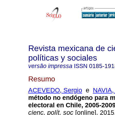
Revista mexicana de ci
políticas y sociales
versão impressa
ISSN
0185-191
Resumo
ACEVEDO, Sergio
e
NAVIA, 
método no endógeno para me
electoral en Chile, 2005-2009
cienc. polít. soc
[online]. 2015