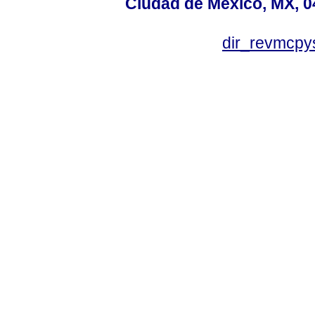
Ciudad de México, MX, 0
dir_revmcpy