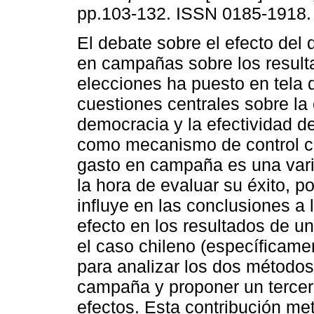
pp.103-132. ISSN 0185-1918.
El debate sobre el efecto del d
en campañas sobre los result
elecciones ha puesto en tela d
cuestiones centrales sobre la 
democracia y la efectividad d
como mecanismo de control c
gasto en campaña es una vari
la hora de evaluar su éxito, p
influye en las conclusiones a 
efecto en los resultados de una
el caso chileno (específicame
para analizar los dos método
campaña y proponer un tercer
efectos. Esta contribución me