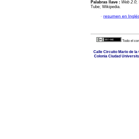
Palabras llave :
Web 2.0
;
Tube; Wikipedia.
·
resumen en Inglé
Todo el con
Calle Circuito Mario de la
Colonia Ciudad Universit