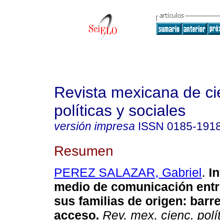
Revista mexicana de ci
políticas y sociales
versión impresa
ISSN
0185-191
Resumen
PEREZ SALAZAR, Gabriel
.
I
medio de comunicación entr
sus familias de origen
:
barr
acceso
.
Rev. mex. cienc. polí