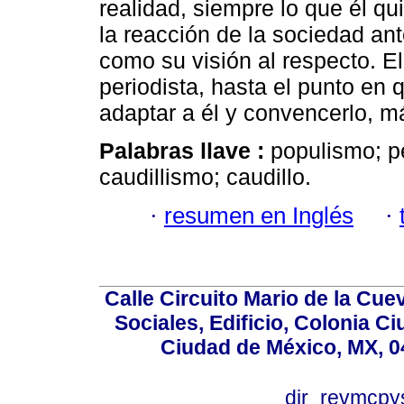
realidad, siempre lo que él qu
la reacción de la sociedad ante
como su visión al respecto. El
periodista, hasta el punto en q
adaptar a él y convencerlo, m
Palabras llave :
populismo; pe
caudillismo; caudillo.
·
resumen en Inglés
·
Calle Circuito Mario de la Cuev
Sociales, Edificio, Colonia C
Ciudad de México, MX, 0
dir_revmcpy