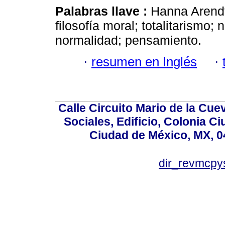
Palabras llave :
Hanna Arendt
filosofía moral; totalitarismo; 
normalidad; pensamiento.
·
resumen en Inglés
·
Calle Circuito Mario de la Cuev
Sociales, Edificio, Colonia C
Ciudad de México, MX, 0
dir_revmcpy