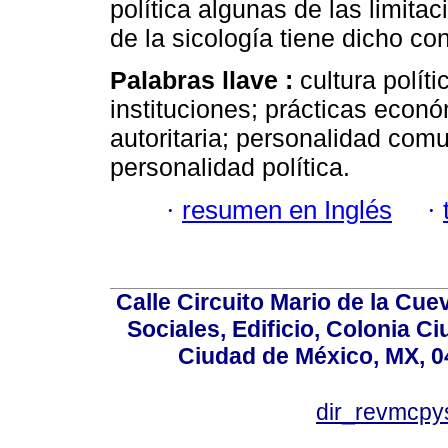
política algunas de las limitac
de la sicología tiene dicho co
Palabras llave :
cultura polít
instituciones; prácticas econ
autoritaria; personalidad comu
personalidad política.
·
resumen en Inglés
·
Calle Circuito Mario de la Cuev
Sociales, Edificio, Colonia C
Ciudad de México, MX, 0
dir_revmcpy