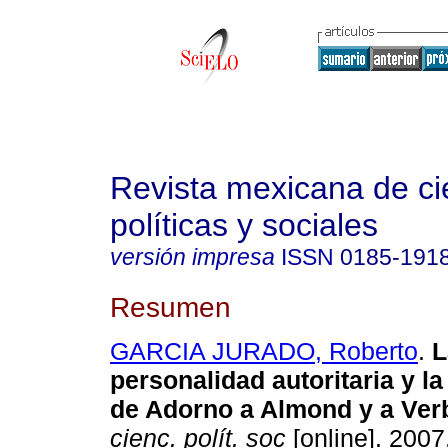
Revista mexicana de ci
políticas y sociales
versión impresa
ISSN
0185-191
Resumen
GARCIA JURADO, Roberto
.
L
personalidad autoritaria y la
de Adorno a Almond y a Ver
cienc. polít. soc
[online]. 2007