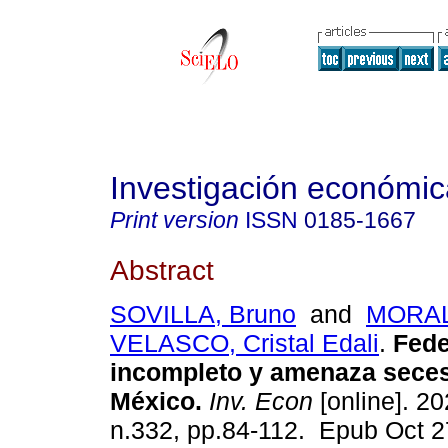
Investigación económic
Print version
ISSN
0185-1667
Abstract
SOVILLA, Bruno
and
MORA
VELASCO, Cristal Edali
.
Fede
incompleto y amenaza seces
México.
Inv. Econ
[online]. 20
n.332, pp.84-112. Epub Oct 2