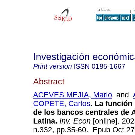
Investigación económic
Print version
ISSN
0185-1667
Abstract
ACEVES MEJIA, Mario
and
COPETE, Carlos
.
La función 
de los bancos centrales de 
Latina.
Inv. Econ
[online]. 202
n.332, pp.35-60. Epub Oct 27