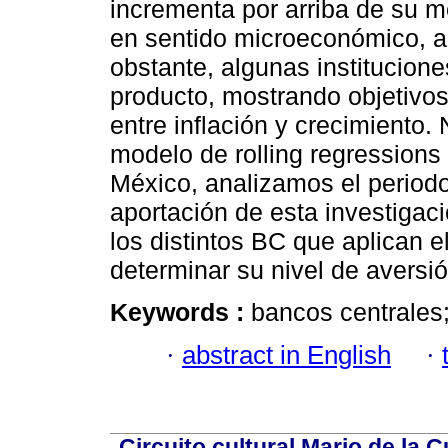
incrementa por arriba de su m
en sentido microeconómico, a
obstante, algunas institucione
producto, mostrando objetivo
entre inflación y crecimiento
modelo de rolling regressions 
México, analizamos el periodo
aportación de esta investigaci
los distintos BC que aplican e
determinar su nivel de aversió
Keywords :
bancos centrales; 
·
abstract in English
·
Circuito cultural Mario de la 