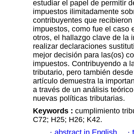
estudiar el papel de permitir 
impuestos ilimitadamente sob
contribuyentes que recibieron
impuestos, como fue el caso 
otros, el hallazgo clave de la 
realizar declaraciones sustitu
mejor decisión para las(os) c
impuestos. Contribuyendo a la
tributario, pero también desd
artículo demuestra la importa
a través de un análisis teóri
nuevas políticas tributarias.
Keywords :
cumplimiento tribu
C72; H25; H26; K42.
·
abstract in English
·