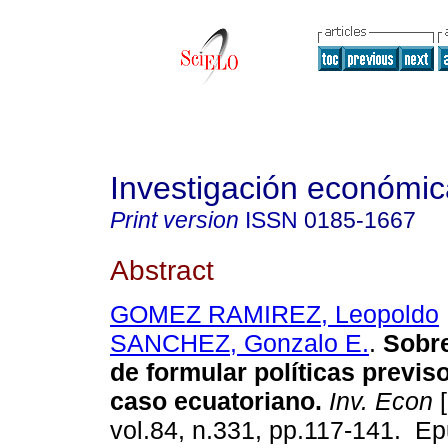
Investigación económic
Print version
ISSN
0185-1667
Abstract
GOMEZ RAMIREZ, Leopoldo
SANCHEZ, Gonzalo E.
.
Sobre
de formular políticas previ
caso ecuatoriano.
Inv. Econ
[
vol.84, n.331, pp.117-141. E