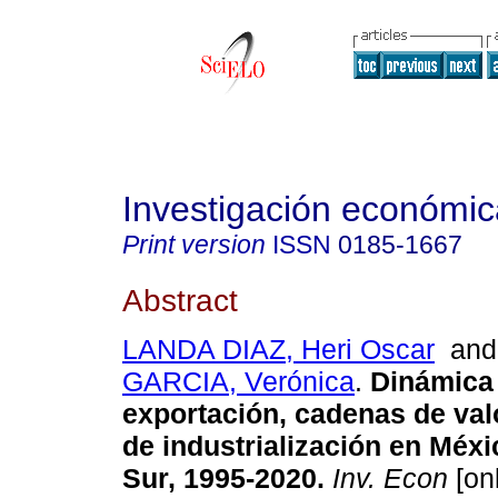
Investigación económic
Print version
ISSN
0185-1667
Abstract
LANDA DIAZ, Heri Oscar
an
GARCIA, Verónica
.
Dinámica
exportación, cadenas de val
de industrialización en Méxi
Sur, 1995-2020.
Inv. Econ
[onl