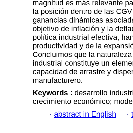
magnitud es más relevante par
la posición dentro de las CGV 
ganancias dinámicas asociadas
objetivo de inflación y la defl
política industrial efectiva, ha
productividad y de la expansi
Concluimos que la naturaleza 
industrial constituye un eleme
capacidad de arrastre y disper
manufacturero.
Keywords :
desarrollo industr
crecimiento económico; model
·
abstract in English
·