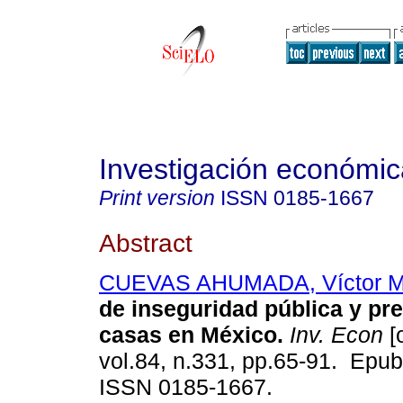
Investigación económic
Print version
ISSN
0185-1667
Abstract
CUEVAS AHUMADA, Víctor M
de inseguridad pública y pre
casas en México.
Inv. Econ
[
vol.84, n.331, pp.65-91. Epu
ISSN 0185-1667.