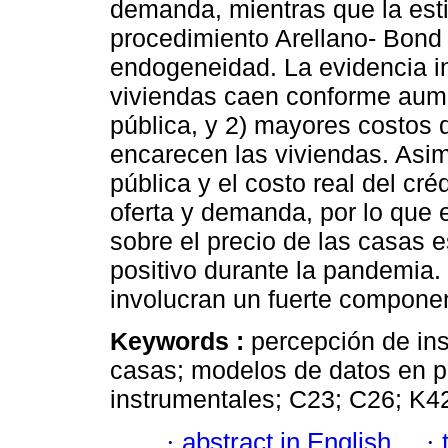
demanda, mientras que la esti
procedimiento Arellano- Bond
endogeneidad. La evidencia in
viviendas caen conforme aume
pública, y 2) mayores costos 
encarecen las viviendas. Asimi
pública y el costo real del cr
oferta y demanda, por lo que e
sobre el precio de las casas 
positivo durante la pandemia.
involucran un fuerte componen
Keywords :
percepción de ins
casas; modelos de datos en pa
instrumentales; C23; C26; K4
·
abstract in English
·