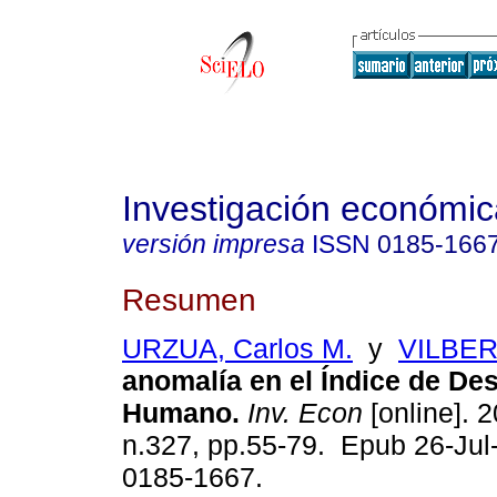
Investigación económic
versión impresa
ISSN
0185-166
Resumen
URZUA, Carlos M.
y
VILBER
anomalía en el Índice de Des
Humano.
Inv. Econ
[online]. 2
n.327, pp.55-79. Epub 26-Jul
0185-1667.