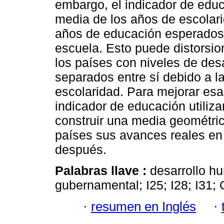
embargo, el indicador de edu
media de los años de escolarid
años de educación esperados 
escuela. Esto puede distorsio
los países con niveles de des
separados entre sí debido a l
escolaridad. Para mejorar esa
indicador de educación utiliz
construir una media geométri
países sus avances reales en
después.
Palabras llave :
desarrollo h
gubernamental; I25; I28; I31; 
·
resumen en Inglés
·