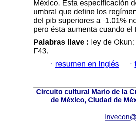
México. Esta especificación 
umbral que define los regíme
del pib superiores a -1.01% 
pero ésta aumenta cuando el 
Palabras llave :
ley de Okun;
F43.
·
resumen en Inglés
·
Circuito cultural Mario de la 
de México, Ciudad de Méx
invecon@