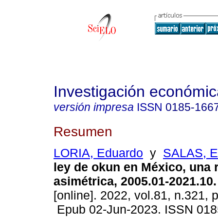
Investigación económic
versión impresa
ISSN
0185-166
Resumen
LORIA, Eduardo
y
SALAS, 
ley de okun en México, una 
asimétrica, 2005.01-2021.10.
[online]. 2022, vol.81, n.321,
Epub 02-Jun-2023. ISSN 018