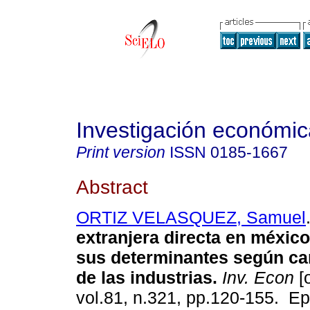
Investigación económic
Print version
ISSN
0185-1667
Abstract
ORTIZ VELASQUEZ, Samuel
extranjera directa en méxico
sus determinantes según car
de las industrias.
Inv. Econ
[o
vol.81, n.321, pp.120-155. E