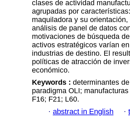
clases de actividad manufactu
agrupadas por características
maquiladora y su orientación,
análisis de panel de datos co
motivaciones de búsqueda de 
activos estratégicos varían en
industrias de destino. El resu
políticas de atracción de inve
económico.
Keywords :
determinantes de 
paradigma OLI; manufacturas 
F16; F21; L60.
·
abstract in English
·