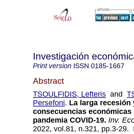
Investigación económic
Print version
ISSN
0185-1667
Abstract
TSOULFIDIS, Lefteris
and
T
Persefoni
.
La larga recesión 
consecuencias económicas 
pandemia COVID-19.
Inv. Ec
2022, vol.81, n.321, pp.3-29.