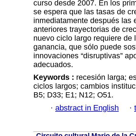
curso desde 2007. En los pri
se espera que las tasas de cr
inmediatamente después las 
anteriores trayectorias de cre
nuevo ciclo largo requiere de 
ganancia, que sólo puede sost
innovaciones “disruptivas” apo
adecuados.
Keywords :
recesión larga; 
ciclos largos; cambios institu
B5; D33; E1; N12; O51.
·
abstract in English
·
Circuito cultural Mario de la 