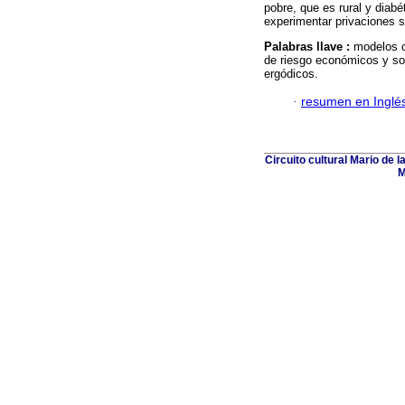
pobre, que es rural y diabé
experimentar privaciones 
Palabras llave :
modelos o
de riesgo económicos y so
ergódicos.
·
resumen en Inglé
Circuito cultural Mario de 
M