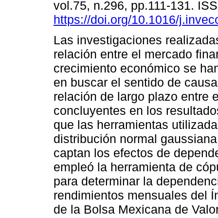
vol.75, n.296, pp.111-131. I
https://doi.org/10.1016/j.inve
Las investigaciones realizadas
relación entre el mercado fina
crecimiento económico se ha
en buscar el sentido de causa
relación de largo plazo entre e
concluyentes en los resultad
que las herramientas utilizad
distribución normal gaussiana 
captan los efectos de depende
empleó la herramienta de có
para determinar la dependenci
rendimientos mensuales del Ín
de la Bolsa Mexicana de Valor