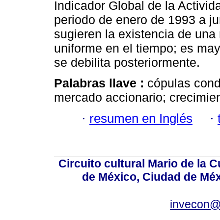
Indicador Global de la Activi
periodo de enero de 1993 a ju
sugieren la existencia de una
uniforme en el tiempo; es ma
se debilita posteriormente.
Palabras llave :
cópulas cond
mercado accionario; crecimie
·
resumen en Inglés
·
Circuito cultural Mario de la 
de México, Ciudad de Méx
invecon@