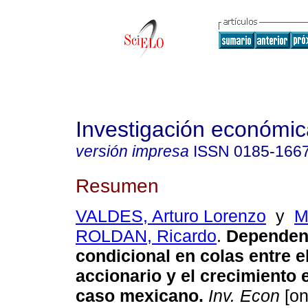
Investigación económic
versión impresa
ISSN
0185-166
Resumen
VALDES, Arturo Lorenzo
y
M
ROLDAN, Ricardo
.
Dependen
condicional en colas entre 
accionario y el crecimiento
caso mexicano.
Inv. Econ
[on