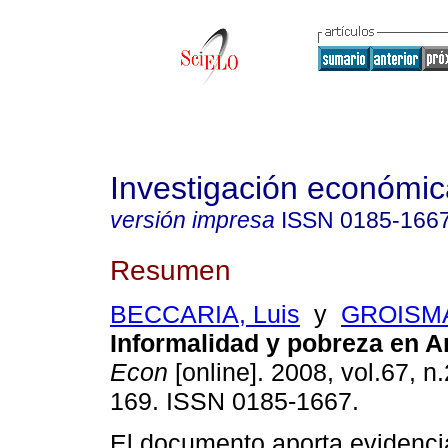
Investigación económic
versión impresa
ISSN
0185-166
Resumen
BECCARIA, Luis
y
GROISMA
Informalidad y pobreza en A
Econ
[online]. 2008, vol.67, n
169. ISSN 0185-1667.
El documento aporta evidenci