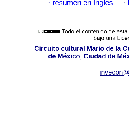
·
resumen en Inglés
·
Todo el contenido de esta 
bajo una
Lice
Circuito cultural Mario de la 
de México, Ciudad de Méx
invecon@