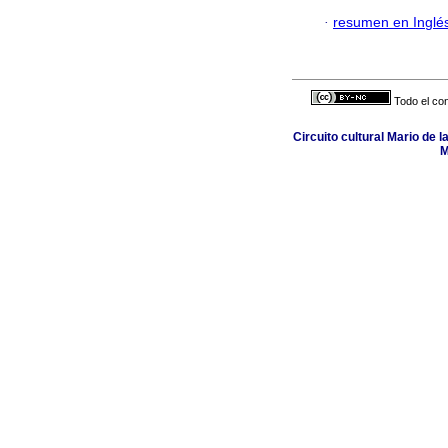
·
resumen en Inglé
Todo el con
Circuito cultural Mario de 
M