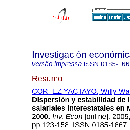
Investigación económic
versão impressa
ISSN
0185-166
Resumo
CORTEZ YACTAYO, Willy Wal
Dispersión y estabilidad de 
salariales interestatales en 
2000.
Inv. Econ
[online]. 2005,
pp.123-158. ISSN 0185-1667.