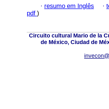
·
resumo em Inglês
·
pdf
)
Circuito cultural Mario de la 
de México, Ciudad de Méx
invecon@