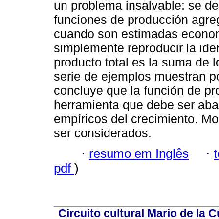
un problema insalvable: se de
funciones de producción agre
cuando son estimadas econom
simplemente reproducir la ide
producto total es la suma de l
serie de ejemplos muestran po
concluye que la función de p
herramienta que debe ser aban
empíricos del crecimiento. M
ser considerados.
·
resumo em Inglês
·
pdf
)
Circuito cultural Mario de la 