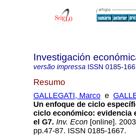
Investigación económic
versão impressa
ISSN
0185-166
Resumo
GALLEGATI, Marco
e
GALLE
Un enfoque de ciclo específi
ciclo económico: evidencia 
el G7.
Inv. Econ
[online]. 2003
pp.47-87. ISSN 0185-1667.