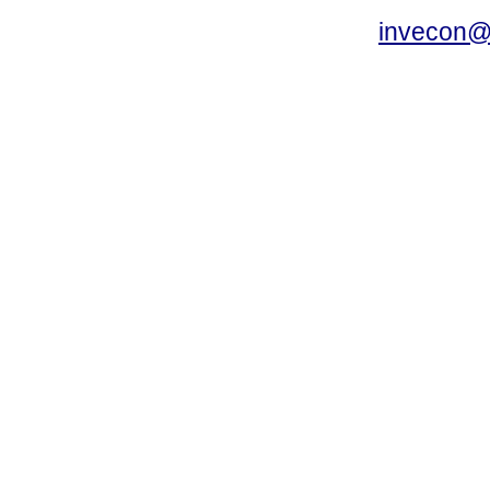
invecon@