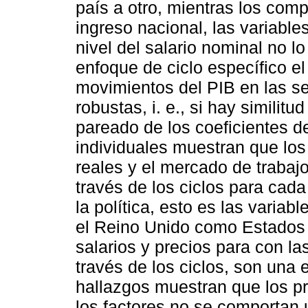
país a otro, mientras los com
ingreso nacional, las variables
nivel del salario nominal no
enfoque de ciclo específico el 
movimientos del PIB en las s
robustas, i. e., si hay similitu
pareado de los coeficientes de
individuales muestran que los
reales y el mercado de trabaj
través de los ciclos para cad
la política, esto es las variabl
el Reino Unido como Estados
salarios y precios para con la
través de los ciclos, son una
hallazgos muestran que los pre
los factores no se comportan 