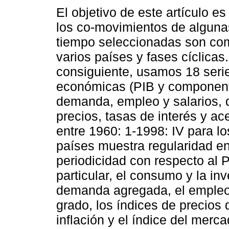
El objetivo de este artículo es 
los co-movimientos de alguna
tiempo seleccionadas son co
varios países y fases cíclicas
consiguiente, usamos 18 seri
económicas (PIB y component
demanda, empleo y salarios, 
precios, tasas de interés y ac
entre 1960: 1-1998: IV para l
países muestra regularidad e
periodicidad con respecto al P
particular, el consumo y la in
demanda agregada, el empleo 
grado, los índices de precios 
inflación y el índice del merc