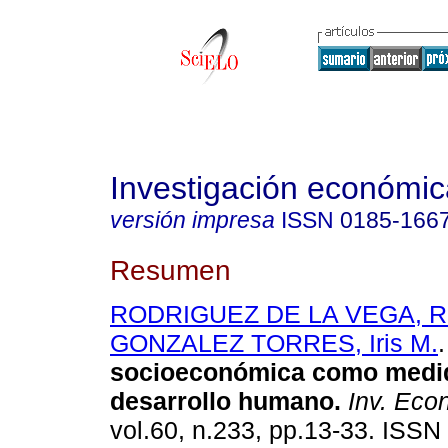
Investigación económic
versión impresa
ISSN
0185-166
Resumen
RODRIGUEZ DE LA VEGA, Ri
GONZALEZ TORRES, Iris M.
.
socioeconómica como medi
desarrollo humano.
Inv. Eco
vol.60, n.233, pp.13-33. ISSN