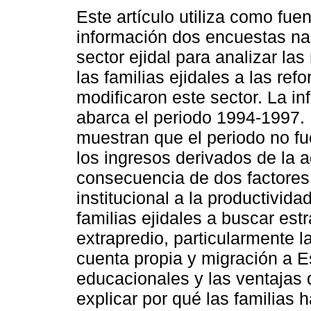
Este artículo utiliza como fue
información dos encuestas na
sector ejidal para analizar la
las familias ejidales a las re
modificaron este sector. La i
abarca el periodo 1994-1997. 
muestran que el periodo no fu
los ingresos derivados de la 
consecuencia de dos factores:
institucional a la productivid
familias ejidales a buscar est
extrapredio, particularmente l
cuenta propia y migración a E
educacionales y las ventajas 
explicar por qué las familias 