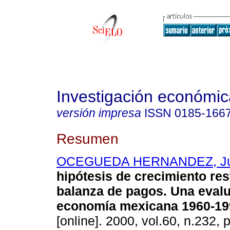
Investigación económic
versión impresa
ISSN
0185-166
Resumen
OCEGUEDA HERNANDEZ, Ju
hipótesis de crecimiento res
balanza de pagos. Una evalu
economía mexicana 1960-19
[online]. 2000, vol.60, n.232, 