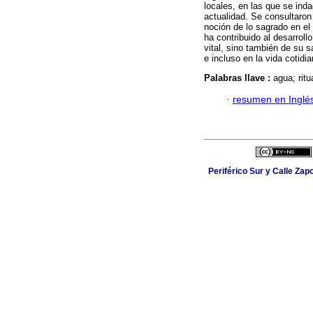
locales, en las que se in
actualidad. Se consultaro
noción de lo sagrado en el
ha contribuido al desarroll
vital, sino también de su sa
e incluso en la vida cotidia
Palabras llave :
agua; rit
·
resumen en Inglé
Periférico Sur y Calle Zapo