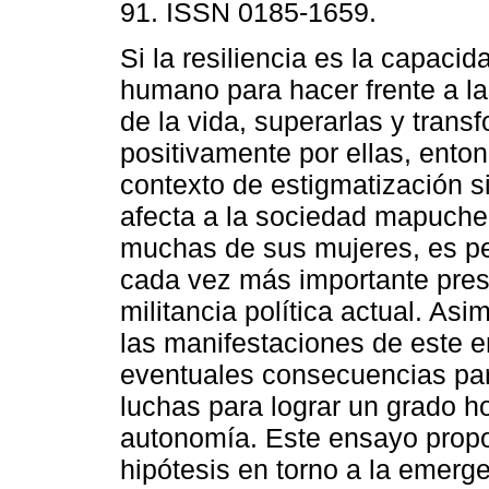
91. ISSN 0185-1659.
Si la resiliencia es la capacid
humano para hacer frente a l
de la vida, superarlas y trans
positivamente por ellas, enton
contexto de estigmatización s
afecta a la sociedad mapuche 
muchas de sus mujeres, es per
cada vez más importante pres
militancia política actual. As
las manifestaciones de este 
eventuales consecuencias par
luchas para lograr un grado h
autonomía. Este ensayo propo
hipótesis en torno a la emerg