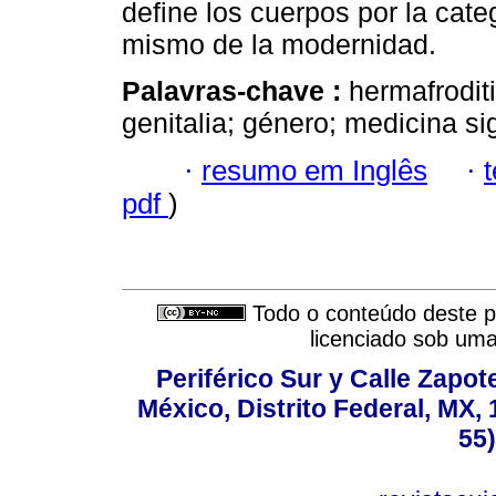
define los cuerpos por la cat
mismo de la modernidad.
Palavras-chave :
hermafrodit
genitalia; género; medicina si
·
resumo em Inglês
·
pdf
)
Todo o conteúdo deste pe
licenciado sob um
Periférico Sur y Calle Zapote
México, Distrito Federal, MX, 
55