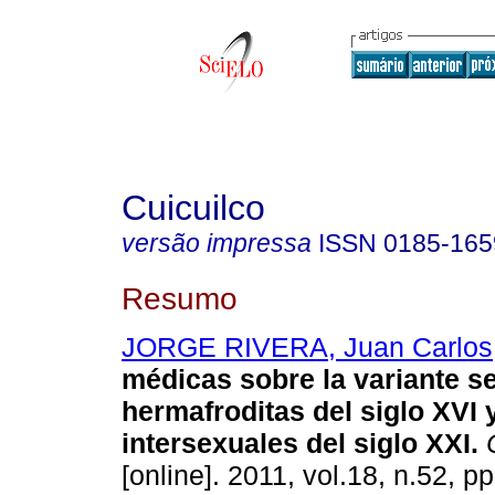
Cuicuilco
versão impressa
ISSN
0185-165
Resumo
JORGE RIVERA, Juan Carlos
médicas sobre la variante s
hermafroditas del siglo XVI 
intersexuales del siglo XXI
.
C
[online]. 2011, vol.18, n.52, 