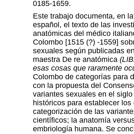
0185-1659.
Este trabajo documenta, en la
español, el texto de las inves
anatómicas del médico italia
Colombo [1515 (?) -1559] sobr
sexuales según publicadas en
maestra De re anatómica
(LI
esas cosas que raramente ocu
Colombo de categorías para 
con la propuesta del Consenso
variantes sexuales en el sigl
históricos para establecer lo
categorización de las variante
científicos; la anatomía versu
embriología humana. Se conc