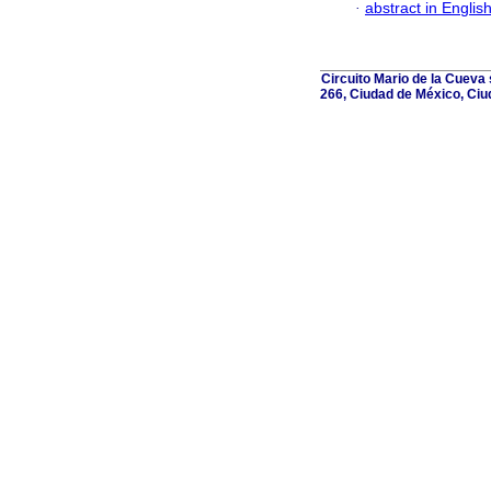
·
abstract in Englis
Circuito Mario de la Cueva 
266, Ciudad de México, Ciu