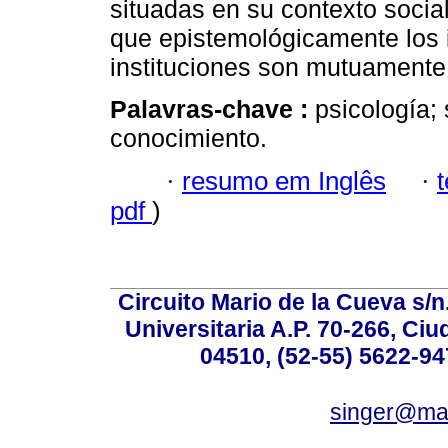
situadas en su contexto social 
que epistemológicamente los i
instituciones son mutuamente
Palavras-chave :
psicología; 
conocimiento.
·
resumo em Inglês
·
pdf
)
Circuito Mario de la Cueva s/n
Universitaria A.P. 70-266, Ci
04510, (52-55) 5622-94
singer@mai