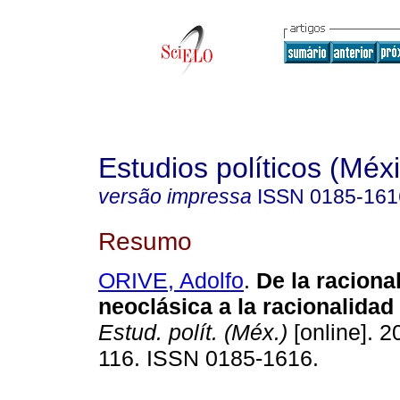
Estudios políticos (Méx
versão impressa
ISSN
0185-161
Resumo
ORIVE, Adolfo
.
De la raciona
neoclásica a la racionalidad
Estud. polít. (Méx.)
[online]. 2
116. ISSN 0185-1616.