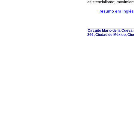
asistencialismo; movimient
·
resumo em Inglês
Circuito Mario de la Cueva 
266, Ciudad de México, Ciu