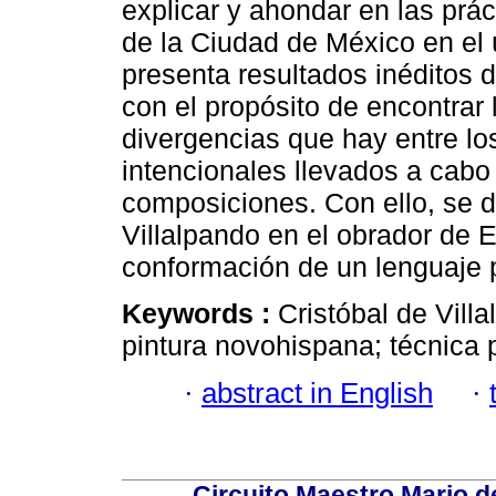
explicar y ahondar en las prác
de la Ciudad de México en el úl
presenta resultados inéditos d
con el propósito de encontrar
divergencias que hay entre lo
intencionales llevados a cabo 
composiciones. Con ello, se d
Villalpando en el obrador de 
conformación de un lenguaje p
Keywords :
Cristóbal de Vill
pintura novohispana; técnica p
·
abstract in English
·
Circuito Maestro Mario d