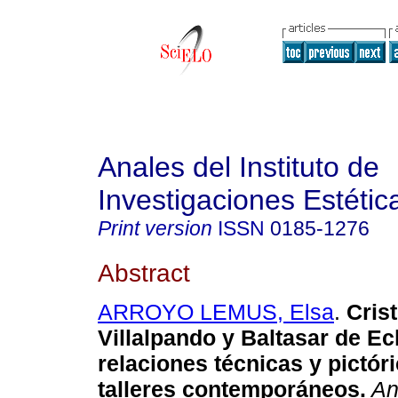
Anales del Instituto de
Investigaciones Estétic
Print version
ISSN
0185-1276
Abstract
ARROYO LEMUS, Elsa
.
Crist
Villalpando y Baltasar de Ec
relaciones técnicas y pictór
talleres contemporáneos.
An.