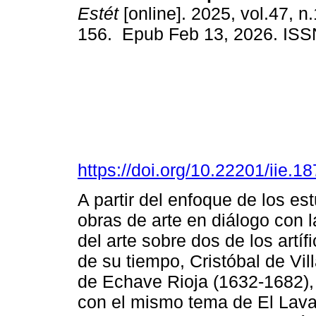
Estét
[online]. 2025, vol.47, n
156. Epub Feb 13, 2026. IS
https://doi.org/10.22201/iie.
A partir del enfoque de los es
obras de arte en diálogo con la
del arte sobre dos de los art
de su tiempo, Cristóbal de Vil
de Echave Rioja (1632-1682), 
con el mismo tema de El Lavat