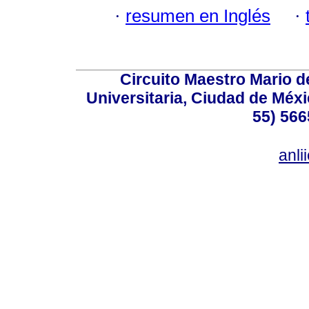
·
resumen en Inglés
·
Circuito Maestro Mario d
Universitaria, Ciudad de Méxi
55) 566
anl