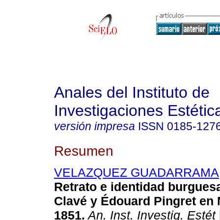
Anales del Instituto de
Investigaciones Estétic
versión impresa
ISSN
0185-127
Resumen
VELAZQUEZ GUADARRAMA, 
Retrato e identidad burguesa
Clavé y Édouard Pingret en 
1851.
An. Inst. Investig. Estét