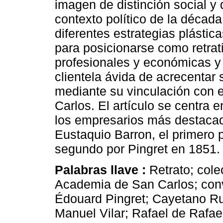
imagen de distinción social y 
contexto político de la décad
diferentes estrategias plásti
para posicionarse como retrat
profesionales y económicas y
clientela ávida de acrecentar s
mediante su vinculación con e
Carlos. El artículo se centra e
los empresarios más destacad
Eustaquio Barron, el primero 
segundo por Pingret en 1851.
Palabras llave :
Retrato; col
Academia de San Carlos; conv
Édouard Pingret; Cayetano Ru
Manuel Vilar; Rafael de Rafae